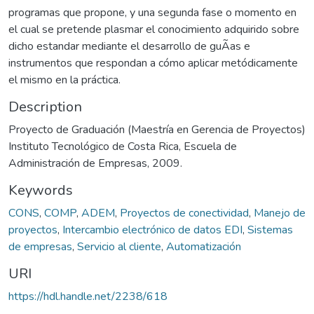
programas que propone, y una segunda fase o momento en
el cual se pretende plasmar el conocimiento adquirido sobre
dicho estandar mediante el desarrollo de guÃ­as e
instrumentos que respondan a cómo aplicar metódicamente
el mismo en la práctica.
Description
Proyecto de Graduación (Maestría en Gerencia de Proyectos)
Instituto Tecnológico de Costa Rica, Escuela de
Administración de Empresas, 2009.
Keywords
CONS
,
COMP
,
ADEM
,
Proyectos de conectividad
,
Manejo de
proyectos
,
Intercambio electrónico de datos EDI
,
Sistemas
de empresas
,
Servicio al cliente
,
Automatización
URI
https://hdl.handle.net/2238/618