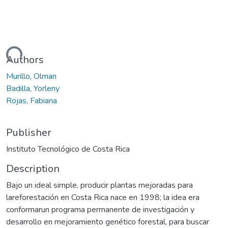
Loading...
Authors
Murillo, Olman
Badilla, Yorleny
Rojas, Fabiana
Publisher
Instituto Tecnológico de Costa Rica
Description
Bajo un ideal simple, producir plantas mejoradas para
lareforestación en Costa Rica nace en 1998; la idea era
conformarun programa permanente de investigación y
desarrollo en mejoramiento genético forestal, para buscar