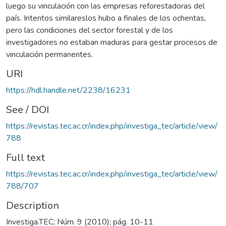
luego su vinculación con las empresas reforestadoras del
país. Intentos similareslos hubo a finales de los ochentas,
pero las condiciones del sector forestal y de los
investigadores no estaban maduras para gestar procesos de
vinculación permanentes.
URI
https://hdl.handle.net/2238/16231
See / DOI
https://revistas.tec.ac.cr/index.php/investiga_tec/article/view/
788
Full text
https://revistas.tec.ac.cr/index.php/investiga_tec/article/view/
788/707
Description
Investiga.TEC; Núm. 9 (2010); pág. 10-11