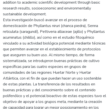
addition to academic scientific development through basic
research results, socioeconomic and environmentally
sustainable development.
Esta investigación buscó avanzar en el proceso de
domesticación de Phyllantus niruri (chanca piedra), Senna
reticulata (saragundí), Pettiveria alliaceae (ajillo) y Phyllantus
acuminatus (chilillo), así como en el estudio fitoquímico
vinculado a su actividad biológica potencial mediante técnicas
que permiten avanzar en el establecimiento de protocolos
que aseguren su buen uso. Al mismo tiempo, de forma
sistematizada, se introdujeron buenas prácticas de cultivo
específicas para las cuatro especies en grupos de
comunidades de las regiones Huetar Norte y Huetar
Atlántica, con el fin de que puedan hacer un uso sostenible
de estas plantas. La transferencia de los resultados en
buenas prácticas y del conocimiento sobre el contenido
polifenólico y el potencial bioactivo de estas especies tuvo el
objetivo de apoyar a los grupos meta, mediante la creación
de capacidad para lograr un mejor posicionamiento en los