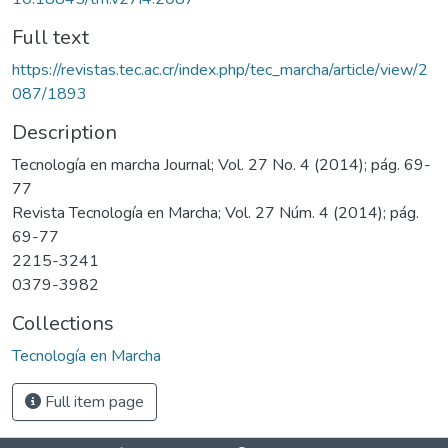
Full text
https://revistas.tec.ac.cr/index.php/tec_marcha/article/view/2
087/1893
Description
Tecnología en marcha Journal; Vol. 27 No. 4 (2014); pág. 69-
77
Revista Tecnología en Marcha; Vol. 27 Núm. 4 (2014); pág.
69-77
2215-3241
0379-3982
Collections
Tecnología en Marcha
Full item page