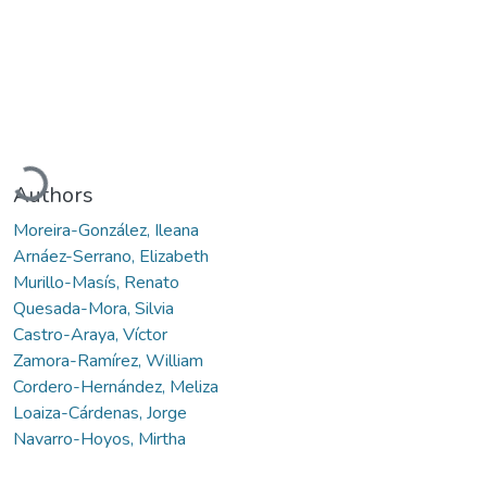
Loading...
Authors
Moreira-González, Ileana
Arnáez-Serrano, Elizabeth
Murillo-Masís, Renato
Quesada-Mora, Silvia
Castro-Araya, Víctor
Zamora-Ramírez, William
Cordero-Hernández, Meliza
Loaiza-Cárdenas, Jorge
Navarro-Hoyos, Mirtha