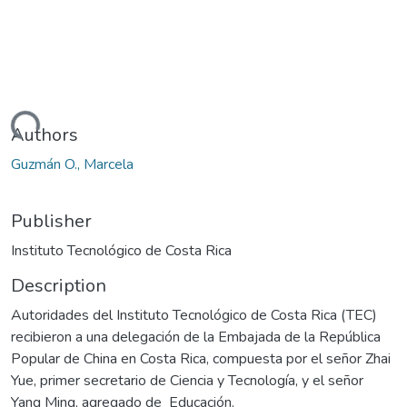
Loading...
Authors
Guzmán O., Marcela
Publisher
Instituto Tecnológico de Costa Rica
Description
Autoridades del Instituto Tecnológico de Costa Rica (TEC)
recibieron a una delegación de la Embajada de la República
Popular de China en Costa Rica, compuesta por el señor Zhai
Yue, primer secretario de Ciencia y Tecnología, y el señor
Yang Ming, agregado de Educación.