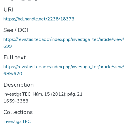
URI
https://hdl.handle.net/2238/18373
See / DOI
https://revistas.tec.ac.cr/index.php/investiga_tec/article/view/
699
Full text
https://revistas.tec.ac.cr/index.php/investiga_tec/article/view/
699/620
Description
Investiga.TEC; Núm. 15 (2012); pág. 21
1659-3383
Collections
Investiga.TEC