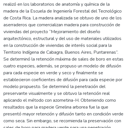
realizó en los laboratorios de anatomía y química de la
madera de la Escuela de Ingeniería Forestal del Tecnológico
de Costa Rica. La madera analizada se obtuvo de uno de los
aserraderos que comercializan madera para construcción de
viviendas del proyecto “Mejoramiento del diseño
arquitectónico, estructural y del uso de materiales utilizados
en la construcción de viviendas de interés social para la
Territorio Indígena de Cabagra, Buenos Aires, Puntarenas”.
Se determinó la retención máxima de sales de boro en estas
cuatro especies, además, se propuso un modelo de difusión
para cada especie en verde y seco y finalmente se
establecieron coeficientes de difusión para cada especie por
modelo propuesto. Se determinó la penetración del
preservante visualmente y se obtuvo la retención real
aplicando el método con azometina-H. Obteniendo como
resultados que la especie Gmelina arborea fue la que
presentó mayor retención y difusión tanto en condición verde
como seca. Sin embargo, se recomienda la preservación con
sales de boro para madera verde para una penetración