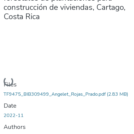
construcción de viviendas, Cartago,
Costa Rica
Loading...
Files
TF9475_BIB309499_Angelet_Rojas_Prado.pdf
(2.83 MB)
Date
2022-11
Authors