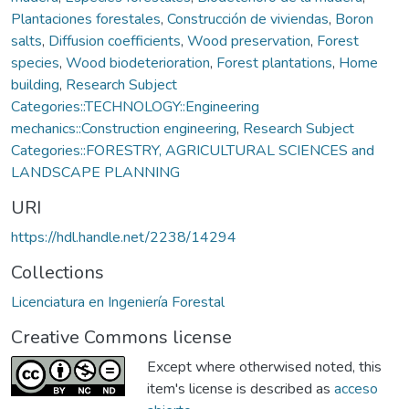
Plantaciones forestales
,
Construcción de viviendas
,
Boron
salts
,
Diffusion coefficients
,
Wood preservation
,
Forest
species
,
Wood biodeterioration
,
Forest plantations
,
Home
building
,
Research Subject
Categories::TECHNOLOGY::Engineering
mechanics::Construction engineering
,
Research Subject
Categories::FORESTRY, AGRICULTURAL SCIENCES and
LANDSCAPE PLANNING
URI
https://hdl.handle.net/2238/14294
Collections
Licenciatura en Ingeniería Forestal
Creative Commons license
Except where otherwised noted, this
item's license is described as
acceso