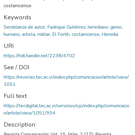
costarricense.
Keywords
Semblanza de autor
,
Fadrique Gutiérrez, herediano, genio,
humano, artista, militar, El Fortín, costarricense, Heredia
URI
https://hdl.handle.net/2238/4702
See / DOI
https://revistas.tec.ac.cr/index.php/comunicacion/article/view/
1051
Full text
https://tecdigital.tec.ac.cr/servicios/ojs/index.php/comunicacio
n/article/view/1051/954
Description
Revista Comunicación; Vol. 15, Núm. 2 (27): Revista