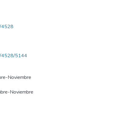
ew/4528
iew/4528/5144
ubre-Noviembre
tubre-Noviembre