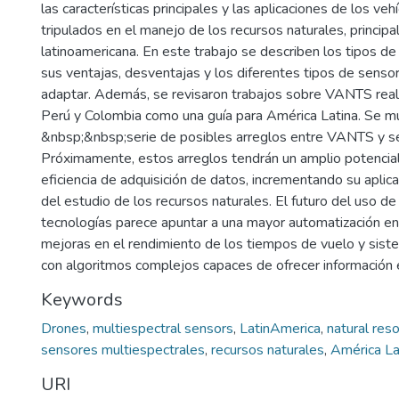
las características principales y las aplicaciones de los ve
tripulados en el manejo de los recursos naturales, princip
latinoamericana. En este trabajo se describen los tipos de
sus ventajas, desventajas y los diferentes tipos de sens
adaptar. Además, se revisaron trabajos sobre VANTS reali
Perú y Colombia como una guía para América Latina. Se m
&nbsp;&nbsp;serie de posibles arreglos entre VANTS y s
Próximamente, estos arreglos tendrán un amplio potencial
eficiencia de adquisición de datos, incrementando su aplic
del estudio de los recursos naturales. El futuro del uso de
tecnologías parece apuntar a una mayor automatización en 
mejoras en el rendimiento de los tiempos de vuelo y sis
con algoritmos complejos capaces de ofrecer información 
Keywords
Drones
,
multiespectral sensors
,
LatinAmerica
,
natural res
sensores multiespectrales
,
recursos naturales
,
América La
URI