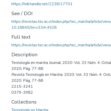
https://hdl.handle.net/2238/17701
See / DOI
https://revistas.tec.ac.cr/index.php/tec_marcha/article/vi
10.18845/tm.v33i4.4528
Full text
https://revistas.tec.ac.cr/index.php/tec_marcha/article/v
Description
Tecnología en marcha Journal; 2020: Vol. 33 Núm. 4: Oct
2020; Pág. 77-88
Revista Tecnología en Marcha; 2020: Vol. 33 Núm. 4: Oc
2020; Pág. 77-88
2215-3241
0379-3982
Collections
Tecnología en Marcha