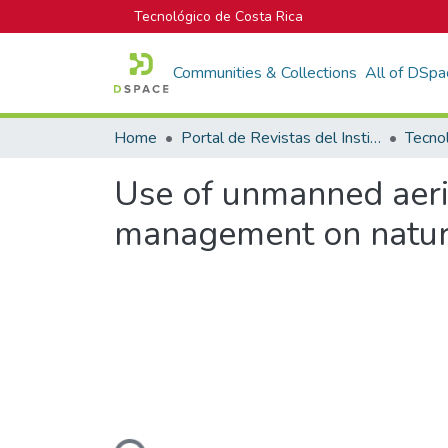
Tecnológico de Costa Rica
Communities & Collections
All of DSpa
Home
Portal de Revistas del Instituto Tecnológico de Costa Rica
Tecno
Use of unmanned aeria
management on natura
Loading...