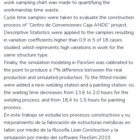
work sampling chart was made to quantifying the
workmanship time waste.
Cycle time samples were taken to evaluate the construction
process of “Centro de Convenciones Caja ANDE” project.
Descriptive Statistics were applied to the samples resulting
in variation coefficients higher than 0,9 in 5 of 18 cases
studied, which represents high variations in work for the
same structure type.
Finally, the simulation modeling in FlexSim was calibrated to
the point to produce a 7% difference between the real
production and simulated production. To the fitted model
were added a new welding station and a painting station, so,
the waiting time decreases from 13,6 to 2,0 hours for the
welding process, and from 18,4 to 1,5 hours for painting
process.
En este trabajo se estudia los procesos constructivos y su
mejoramiento de la fabricación de estructuras metálicas en
taller, por medio de la filosofía Lean Construction y la
simulación por medio del software FlexSim 2019.