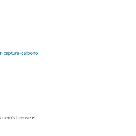
ar-captura-carbono
item's license is