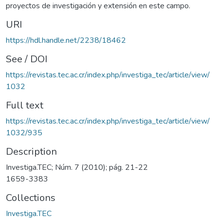
proyectos de investigación y extensión en este campo.
URI
https://hdl.handle.net/2238/18462
See / DOI
https://revistas.tec.ac.cr/index.php/investiga_tec/article/view/
1032
Full text
https://revistas.tec.ac.cr/index.php/investiga_tec/article/view/
1032/935
Description
Investiga.TEC; Núm. 7 (2010); pág. 21-22
1659-3383
Collections
Investiga.TEC