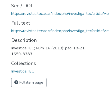
See / DOI
https://revistas.tec.ac.cr/index.php/investiga_tec/article/
Full text
https://revistas.tec.ac.cr/index.php/investiga_tec/article
Description
Investiga.TEC; Núm. 16 (2013); pág. 18-21
1659-3383
Collections
Investiga.TEC
Full item page