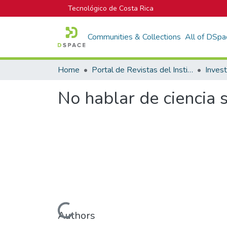
Tecnológico de Costa Rica
Communities & Collections
All of DSpa
Home
Portal de Revistas del Instituto Tecnológico de Costa Rica
Inves
No hablar de ciencia s
Loading...
Authors