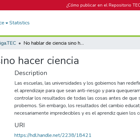
¿Cómo publicar en el Repositorio TE
ce
Statistics
tiga.TEC
No hablar de ciencia sino hacer ciencia
ino hacer ciencia
Description
Las escuelas, las universidades y los gobiernos han redefin
el aprendizaje para que sean anti-riesgo y para quequeram
controlar los resultados de todas las cosas antes de que s
probemos. Sin embargo, los resultados del cambio educat
necesariamente impredecibles y es el aprendiz quien los c
URI
https://hdl.handle.net/2238/18421