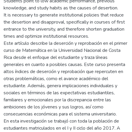
Students point to low academic performance, previous
knowledge, and study habits as the causes of desertion.
It is necessary to generate institutional policies that reduce
the desertion and disapproval, specifically in courses of first
entrance to the university, and therefore shorten graduation
times and optimize institutional resources.
Este artículo describe la deserción y reprobación en el primer
curso de Matemática en la Universidad Nacional de Costa
Rica desde el enfoque del estudiante y traza líneas
generales en cuanto a posibles causas. Este curso presenta
altos índices de deserción y reprobación que repercuten en
otras problemáticas, como el avance académico del
estudiante. Además, genera implicaciones individuales y
sociales en términos de las expectativas estudiantiles,
familiares y emocionales por la discrepancia entre las
ambiciones de los jóvenes y sus logros, así como
consecuencias económicas para el sistema universitario.
En esta investigación se trabajó con toda la población de
estudiantes matriculados en el I y II ciclo del año 2017. A