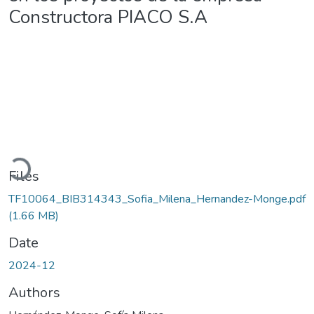
Constructora PIACO S.A
Loading...
Files
TF10064_BIB314343_Sofia_Milena_Hernandez-Monge.pdf
(1.66 MB)
Date
2024-12
Authors