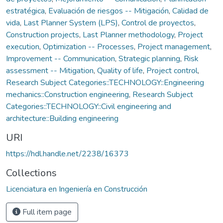
estratégica
,
Evaluación de riesgos -- Mitigación
,
Calidad de
vida
,
Last Planner System (LPS)
,
Control de proyectos
,
Construction projects
,
Last Planner methodology
,
Project
execution
,
Optimization -- Processes
,
Project management
,
Improvement -- Communication
,
Strategic planning
,
Risk
assessment -- Mitigation
,
Quality of life
,
Project control
,
Research Subject Categories::TECHNOLOGY::Engineering
mechanics::Construction engineering
,
Research Subject
Categories::TECHNOLOGY::Civil engineering and
architecture::Building engineering
URI
https://hdl.handle.net/2238/16373
Collections
Licenciatura en Ingeniería en Construcción
Full item page