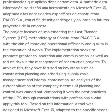
profesionales que aplican dicha herramienta. A partir de esta
información, se diseñó una herramienta en Microsoft Excel®,
adaptada a las necesidades específicas de constructora
PIACO S.A., con el fin de mitigar riesgos y aplicarla en futuros
proyectos de la empresa.
The project focuses on implementing the Last Planner
System (LPS) methodology at Constructora PIACO S.A.,
with the aim of improving operational efficiency and quality in
the execution of works. The implementation seeks to
promote greater collaboration and communication, as well as
reduce risks in the management of construction projects. To
achieve this, they have focused on key areas such as
construction planning and scheduling, supply chain
management and internal coordination. An analysis of the
current situation of the company in terms of planning and
control was carried out, comparing it with the best practices
of the LPS through consultations with professionals who
apply this tool. Based on this information, a tool was
designed in Microsoft Excel®, adapted to the specific needs