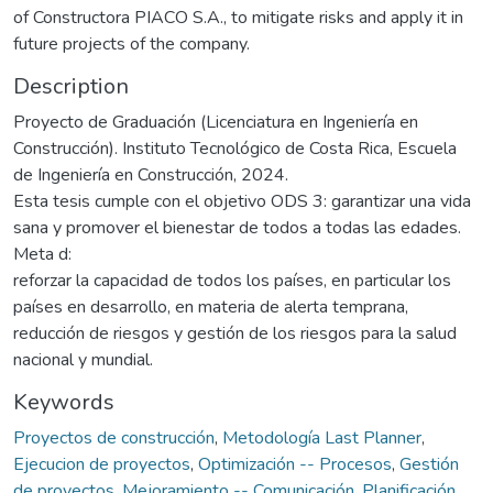
of Constructora PIACO S.A., to mitigate risks and apply it in
future projects of the company.
Description
Proyecto de Graduación (Licenciatura en Ingeniería en
Construcción). Instituto Tecnológico de Costa Rica, Escuela
de Ingeniería en Construcción, 2024.
Esta tesis cumple con el objetivo ODS 3: garantizar una vida
sana y promover el bienestar de todos a todas las edades.
Meta d:
reforzar la capacidad de todos los países, en particular los
países en desarrollo, en materia de alerta temprana,
reducción de riesgos y gestión de los riesgos para la salud
nacional y mundial.
Keywords
Proyectos de construcción
,
Metodología Last Planner
,
Ejecucion de proyectos
,
Optimización -- Procesos
,
Gestión
de proyectos
,
Mejoramiento -- Comunicación
,
Planificación