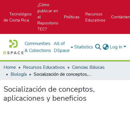
¿Cómo
publicar en
Tecnológico
Recursos
el
Políticas
Contácte
de Costa Rica
Educativos
Repositorio
TEC?
Communities
All of
Statistics
Log In
& Collections
DSpace
Home
Recursos Educativos
Ciencias Básicas
Biología
Socialización de conceptos, aplicaciones y beneficios
Socialización de conceptos,
aplicaciones y beneficios