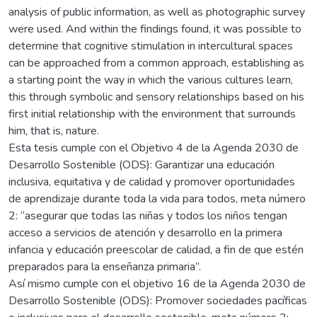
analysis of public information, as well as photographic survey
were used. And within the findings found, it was possible to
determine that cognitive stimulation in intercultural spaces
can be approached from a common approach, establishing as
a starting point the way in which the various cultures learn,
this through symbolic and sensory relationships based on his
first initial relationship with the environment that surrounds
him, that is, nature.
Esta tesis cumple con el Objetivo 4 de la Agenda 2030 de
Desarrollo Sostenible (ODS): Garantizar una educación
inclusiva, equitativa y de calidad y promover oportunidades
de aprendizaje durante toda la vida para todos, meta número
2: “asegurar que todas las niñas y todos los niños tengan
acceso a servicios de atención y desarrollo en la primera
infancia y educación preescolar de calidad, a fin de que estén
preparados para la enseñanza primaria”.
Así mismo cumple con el objetivo 16 de la Agenda 2030 de
Desarrollo Sostenible (ODS): Promover sociedades pacíficas