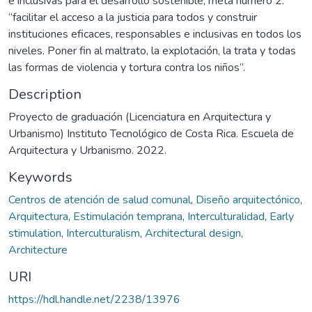
e inclusivas para el desarrollo sostenible, meta número 2:
“facilitar el acceso a la justicia para todos y construir
instituciones eficaces, responsables e inclusivas en todos los
niveles. Poner fin al maltrato, la explotación, la trata y todas
las formas de violencia y tortura contra los niños”.
Description
Proyecto de graduación (Licenciatura en Arquitectura y
Urbanismo) Instituto Tecnológico de Costa Rica. Escuela de
Arquitectura y Urbanismo. 2022.
Keywords
Centros de atención de salud comunal
,
Diseño arquitectónico
,
Arquitectura
,
Estimulación temprana
,
Interculturalidad
,
Early
stimulation
,
Interculturalism
,
Architectural design
,
Architecture
URI
https://hdl.handle.net/2238/13976