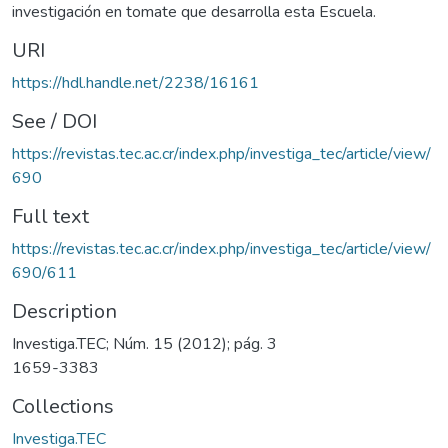
investigación en tomate que desarrolla esta Escuela.
URI
https://hdl.handle.net/2238/16161
See / DOI
https://revistas.tec.ac.cr/index.php/investiga_tec/article/view/
690
Full text
https://revistas.tec.ac.cr/index.php/investiga_tec/article/view/
690/611
Description
Investiga.TEC; Núm. 15 (2012); pág. 3
1659-3383
Collections
Investiga.TEC