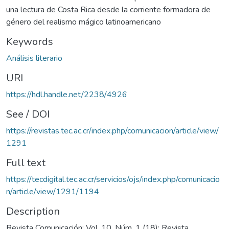
una lectura de Costa Rica desde la corriente formadora de
género del realismo mágico latinoamericano
Keywords
Análisis literario
URI
https://hdl.handle.net/2238/4926
See / DOI
https://revistas.tec.ac.cr/index.php/comunicacion/article/view/
1291
Full text
https://tecdigital.tec.ac.cr/servicios/ojs/index.php/comunicacio
n/article/view/1291/1194
Description
Revista Comunicación; Vol. 10, Núm. 1 (18): Revista