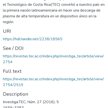
el Tecnológico de Costa Rica(TEC) convirtió a nuestro país en
la primera nación latinoamericana en hacer una descarga de
plasma de alta temperatura en un dispositivo único en la
región.
URI
https://hdl.handle.net/2238/18565
See / DOI
https://revistas.tec.ac.cr/index.php/investiga_tec/article/view/
2754
Full text
https://revistas.tec.ac.cr/index.php/investiga_tec/article/view/
2754/2519
Description
Investiga.TEC; Núm. 27 (2016); 5
1659-3383