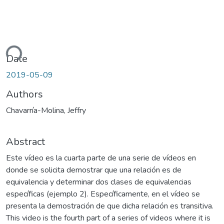
ding...
Date
2019-05-09
Authors
Chavarría-Molina, Jeffry
Abstract
Este vídeo es la cuarta parte de una serie de vídeos en
donde se solicita demostrar que una relación es de
equivalencia y determinar dos clases de equivalencias
específicas (ejemplo 2). Específicamente, en el vídeo se
presenta la demostración de que dicha relación es transitiva.
This video is the fourth part of a series of videos where it is