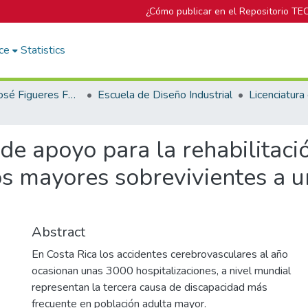
¿Cómo publicar en el Repositorio TE
ce
Statistics
Biblioteca José Figueres Ferrer
Escuela de Diseño Industrial
e apoyo para la rehabilitació
s mayores sobrevivientes a u
Abstract
En Costa Rica los accidentes cerebrovasculares al año
ocasionan unas 3000 hospitalizaciones, a nivel mundial
representan la tercera causa de discapacidad más
frecuente en población adulta mayor.