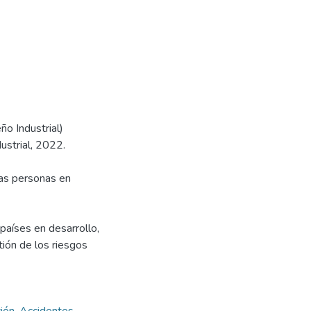
ño Industrial)
ustrial, 2022.
las personas en
 países en desarrollo,
tión de los riesgos