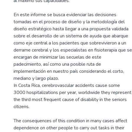
al máximo sus capacidades.
En este informe se busca evidenciar las decisiones
tomadas en el proceso de diseño y la metodología del
diseño estratégico hasta llegar a una propuesta validada
sobre el desarrollo de un sistema de ayuda que abarque
como eje central a los pacientes que sobrevivieron a un
derrame cerebral y los especialistas en fisioterapia que se
encargan de minimizar las secuelas de este
padecimiento, así como una posible ruta de
implementación en nuestro país considerando el corto,
mediano y largo plazo.
In Costa Rica, cerebrovascular accidents cause some
3000 hospitalizations per year, worldwide they represent
the third most frequent cause of disability in the seniors
citizens.
The consequences of this condition in many cases affect
dependence on other people to carry out tasks in their