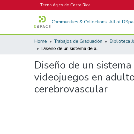
Tecnológico de Costa Rica
Communities & Collections
All of DSpa
Home
Trabajos de Graduación
Diseño de un sistema de apoyo para la rehabilitación física con videojuegos en adultos mayores sobrevivientes a un accidente cerebrovascular
Diseño de un sistema d
videojuegos en adulto
cerebrovascular