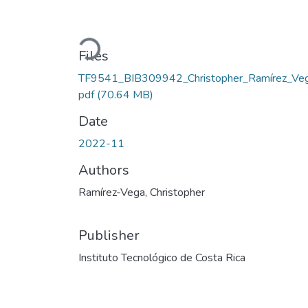
Loading...
Files
TF9541_BIB309942_Christopher_Ramírez_Veg
pdf
(70.64 MB)
Date
2022-11
Authors
Ramírez-Vega, Christopher
Publisher
Instituto Tecnológico de Costa Rica