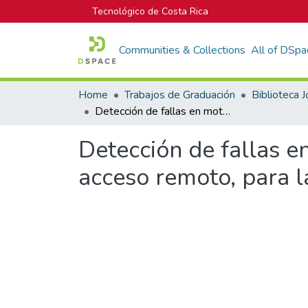
Tecnológico de Costa Rica
Communities & Collections
All of DSpa
Home
Trabajos de Graduación
Detección de fallas en motores trifásicos y control de válvulas por acceso remoto, para las subestación de bombeo en Turrialba.
Detección de fallas en
acceso remoto, para l