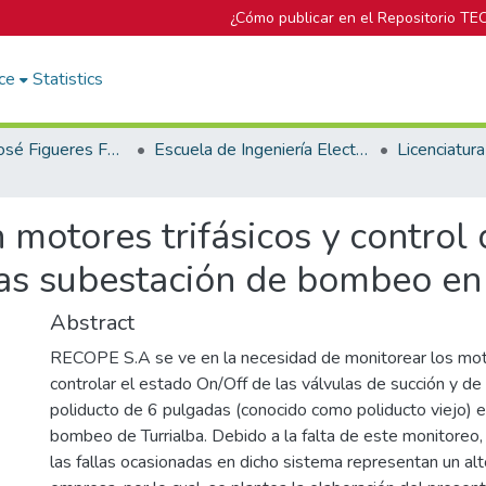
¿Cómo publicar en el Repositorio TE
ce
Statistics
Biblioteca José Figueres Ferrer
Escuela de Ingeniería Electrónica
 motores trifásicos y control
as subestación de bombeo en 
Abstract
RECOPE S.A se ve en la necesidad de monitorear los moto
controlar el estado On/Off de las válvulas de succión y de
poliducto de 6 pulgadas (conocido como poliducto viejo) e
bombeo de Turrialba. Debido a la falta de este monitoreo,
las fallas ocasionadas en dicho sistema representan un alt