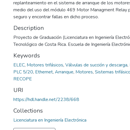
replanteamiento en el sistema de arranque de los motores 
medio del uso del módulo 469 Motor Managment Relay p
seguro y encontrar fallas en dicho proceso.
Description
Proyecto de Graduación (Licenciatura en Ingeniería Electrón
Tecnológico de Costa Rica. Escuela de Ingeniería Electróni
Keywords
ELEC
,
Motores trifásicos
,
Válvulas de succión y descarga
,
PLC 5/20
,
Ethernet
,
Arranque
,
Motores
,
Sistemas trifásic
RECOPE
URI
https://hdl.handle.net/2238/668
Collections
Licenciatura en Ingeniería Electrónica