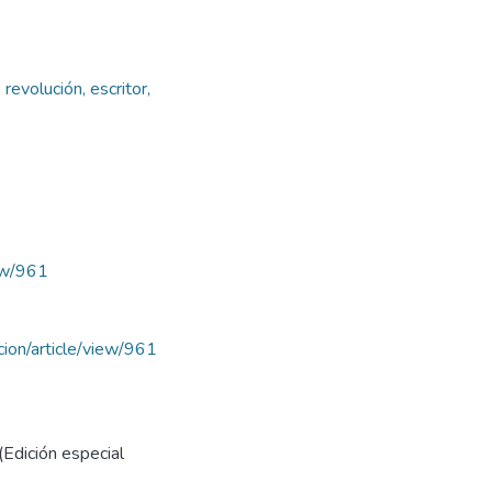
 revolución, escritor,
iew/961
acion/article/view/961
(Edición especial