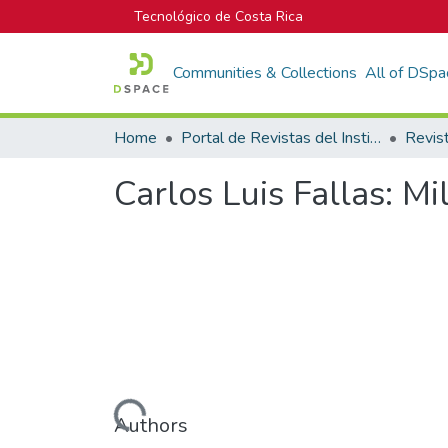
Tecnológico de Costa Rica
Communities & Collections
All of DSpa
Home
Portal de Revistas del Instituto Tecnológico de Costa Rica
Revis
Carlos Luis Fallas: M
Loading...
Authors