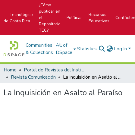
¿Cómo
publicar en
Tecnológico
Recursos
el
Políticas
Contácte
de Costa Rica
Educativos
Repositorio
TEC?
Communities
All of
Statistics
Log In
& Collections
DSpace
Home
Portal de Revistas del Instituto Tecnológico de Costa Rica
Revista Comunicación
La Inquisición en Asalto al Paraíso
La Inquisición en Asalto al Paraíso