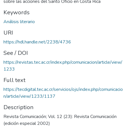
sobre las acciones del Santo Oficio en Costa Rica
Keywords
Análisis literario
URI
https://hdl.handle.net/2238/4736
See / DOI
https://revistas.tec.ac.cr/index.php/comunicacion/article/view/
1233
Full text
https://tecdigital.tec.ac.cr/servicios/ojs/index.php/comunicacio
n/article/view/1233/1137
Description
Revista Comunicación; Vol. 12 (23): Revista Comunicación
(edición especial 2002)