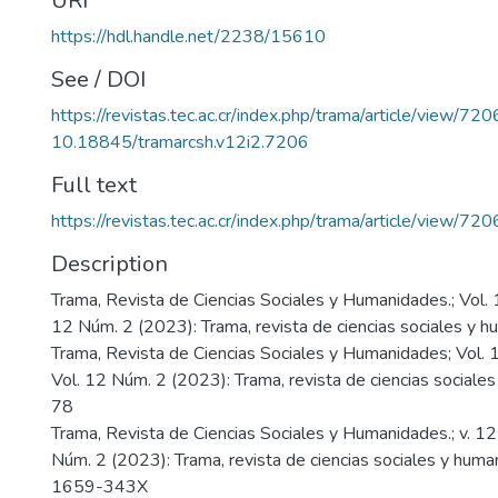
URI
https://hdl.handle.net/2238/15610
See / DOI
https://revistas.tec.ac.cr/index.php/trama/article/view/720
10.18845/tramarcsh.v12i2.7206
Full text
https://revistas.tec.ac.cr/index.php/trama/article/view/7
Description
Trama, Revista de Ciencias Sociales y Humanidades.; Vol. 
12 Núm. 2 (2023): Trama, revista de ciencias sociales y 
Trama, Revista de Ciencias Sociales y Humanidades; Vol.
Vol. 12 Núm. 2 (2023): Trama, revista de ciencias sociale
78
Trama, Revista de Ciencias Sociales y Humanidades.; v. 12
Núm. 2 (2023): Trama, revista de ciencias sociales y hum
1659-343X