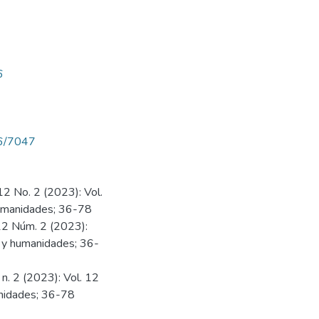
6
206/7047
12 No. 2 (2023): Vol.
humanidades; 36-78
 12 Núm. 2 (2023):
s y humanidades; 36-
 n. 2 (2023): Vol. 12
anidades; 36-78