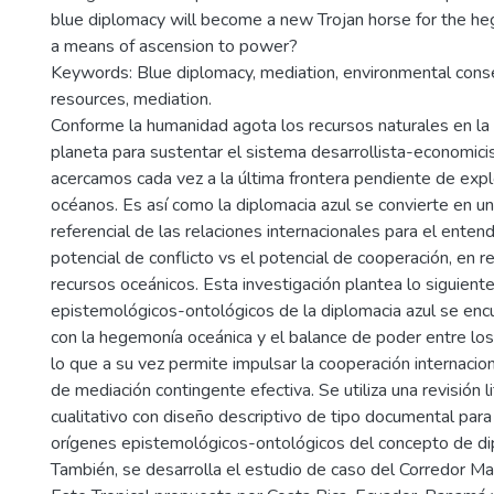
blue diplomacy will become a new Trojan horse for the he
a means of ascension to power?
Keywords: Blue diplomacy, mediation, environmental conse
resources, mediation.
Conforme la humanidad agota los recursos naturales en la 
planeta para sustentar el sistema desarrollista-economicis
acercamos cada vez a la última frontera pendiente de expl
océanos. Es así como la diplomacia azul se convierte en 
referencial de las relaciones internacionales para el entend
potencial de conflicto vs el potencial de cooperación, en re
recursos oceánicos. Esta investigación plantea lo siguient
epistemológicos-ontológicos de la diplomacia azul se enc
con la hegemonía oceánica y el balance de poder entre los
lo que a su vez permite impulsar la cooperación internaci
de mediación contingente efectiva. Se utiliza una revisión l
cualitativo con diseño descriptivo de tipo documental para
orígenes epistemológicos-ontológicos del concepto de dip
También, se desarrolla el estudio de caso del Corredor Mar