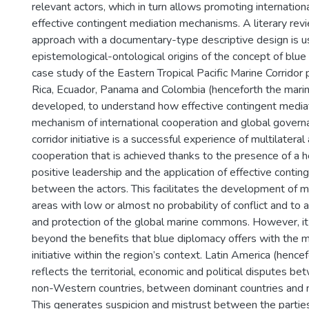
relevant actors, which in turn allows promoting internation
effective contingent mediation mechanisms. A literary revi
approach with a documentary-type descriptive design is 
epistemological-ontological origins of the concept of blue
case study of the Eastern Tropical Pacific Marine Corrido
Rica, Ecuador, Panama and Colombia (henceforth the marine
developed, to understand how effective contingent mediat
mechanism of international cooperation and global govern
corridor initiative is a successful experience of multilateral
cooperation that is achieved thanks to the presence of a 
positive leadership and the application of effective contin
between the actors. This facilitates the development of 
areas with low or almost no probability of conflict and to a
and protection of the global marine commons. However, it 
beyond the benefits that blue diplomacy offers with the m
initiative within the region’s context. Latin America (hence
reflects the territorial, economic and political disputes 
non-Western countries, between dominant countries and no
This generates suspicion and mistrust between the parties.