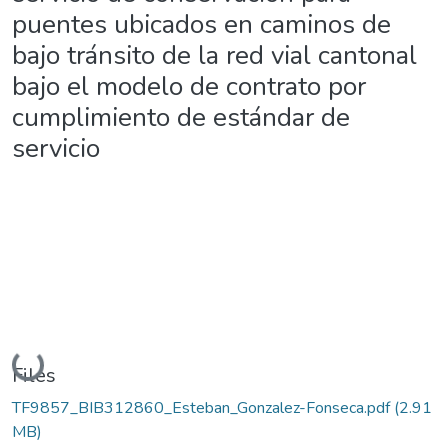
puentes ubicados en caminos de
bajo tránsito de la red vial cantonal
bajo el modelo de contrato por
cumplimiento de estándar de
servicio
Loading...
Files
TF9857_BIB312860_Esteban_Gonzalez-Fonseca.pdf
(2.91
MB)