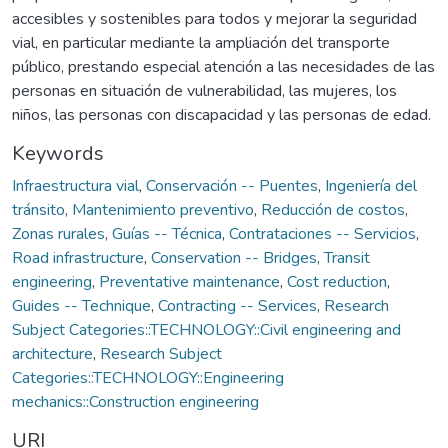
accesibles y sostenibles para todos y mejorar la seguridad
vial, en particular mediante la ampliación del transporte
público, prestando especial atención a las necesidades de las
personas en situación de vulnerabilidad, las mujeres, los
niños, las personas con discapacidad y las personas de edad.
Keywords
Infraestructura vial
,
Conservación -- Puentes
,
Ingeniería del
tránsito
,
Mantenimiento preventivo
,
Reducción de costos
,
Zonas rurales
,
Guías -- Técnica
,
Contrataciones -- Servicios
,
Road infrastructure
,
Conservation -- Bridges
,
Transit
engineering
,
Preventative maintenance
,
Cost reduction
,
Guides -- Technique
,
Contracting -- Services
,
Research
Subject Categories::TECHNOLOGY::Civil engineering and
architecture
,
Research Subject
Categories::TECHNOLOGY::Engineering
mechanics::Construction engineering
URI