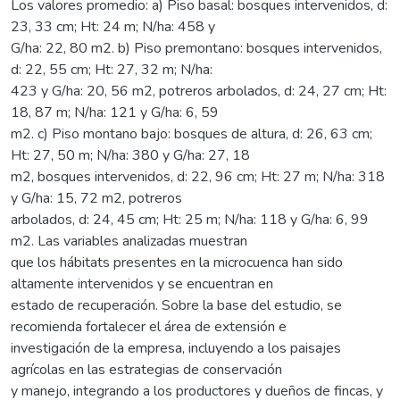
Los valores promedio: a) Piso basal: bosques intervenidos, d:
23, 33 cm; Ht: 24 m; N/ha: 458 y
G/ha: 22, 80 m2. b) Piso premontano: bosques intervenidos,
d: 22, 55 cm; Ht: 27, 32 m; N/ha:
423 y G/ha: 20, 56 m2, potreros arbolados, d: 24, 27 cm; Ht:
18, 87 m; N/ha: 121 y G/ha: 6, 59
m2. c) Piso montano bajo: bosques de altura, d: 26, 63 cm;
Ht: 27, 50 m; N/ha: 380 y G/ha: 27, 18
m2, bosques intervenidos, d: 22, 96 cm; Ht: 27 m; N/ha: 318
y G/ha: 15, 72 m2, potreros
arbolados, d: 24, 45 cm; Ht: 25 m; N/ha: 118 y G/ha: 6, 99
m2. Las variables analizadas muestran
que los hábitats presentes en la microcuenca han sido
altamente intervenidos y se encuentran en
estado de recuperación. Sobre la base del estudio, se
recomienda fortalecer el área de extensión e
investigación de la empresa, incluyendo a los paisajes
agrícolas en las estrategias de conservación
y manejo, integrando a los productores y dueños de fincas, y