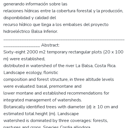
generando información sobre las
relaciones hídricas entre la cobertura forestal y la producción,
disponibilidad y calidad del
recurso hídrico que llega a los embalses del proyecto
hidroeléctrico Balsa Inferior.
_____________________________________________________
________________ Abstract:
Sixty-eight 2000 m2 temporary rectangular plots (20 x 100
m) were established,
distributed in watershed of the river La Balsa, Costa Rica.
Landscape ecology, floristic
composition and forest structure, in three altitude levels
were evaluated: basal, premontane and
lower montane and established recommendations for
integrated management of watersheds.
Botanically identified trees with diameter (d) ≥ 10 cm and
estimated total height (m). Landscape
watershed is dominated by three coverages: forests,
pastures and crops. Species Cordia alliodora,