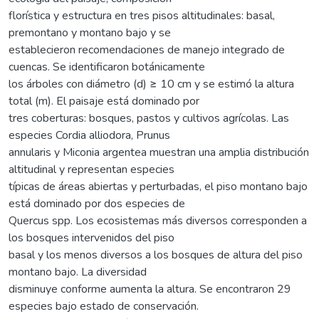
florística y estructura en tres pisos altitudinales: basal,
premontano y montano bajo y se
establecieron recomendaciones de manejo integrado de
cuencas. Se identificaron botánicamente
los árboles con diámetro (d) ≥ 10 cm y se estimó la altura
total (m). El paisaje está dominado por
tres coberturas: bosques, pastos y cultivos agrícolas. Las
especies Cordia alliodora, Prunus
annularis y Miconia argentea muestran una amplia distribución
altitudinal y representan especies
típicas de áreas abiertas y perturbadas, el piso montano bajo
está dominado por dos especies de
Quercus spp. Los ecosistemas más diversos corresponden a
los bosques intervenidos del piso
basal y los menos diversos a los bosques de altura del piso
montano bajo. La diversidad
disminuye conforme aumenta la altura. Se encontraron 29
especies bajo estado de conservación.