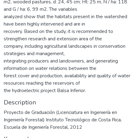
m2, wooded pastures, d: 24, 45 cm; Ht: 25 m, N / ha: 118
and G / ha: 6, 99 m2. The variables
analyzed show that the habitats present in the watershed
have been highly intervened and are in
recovery. Based on the study, it is recommended to
strengthen research and extension area of the
company, including agricultural landscapes in conservation
strategies and management,
integrating producers and landowners, and generating
information on water relations between the
forest cover and production, availability and quality of water
resources reaching the reservoirs of
the hydroelectric project Balsa Inferior.
Description
Proyecto de Graduación (Licenciatura en Ingeniería en
Ingeniería Forestal) Instituto Tecnológico de Costa Rica,
Escuela de Ingeniería Forestal, 2012