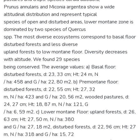
Prunus annularis and Miconia argentea show a wide
altitudinal distribution and represent typical
species of open and disturbed areas, lower montane zone is
dominated by two species of Quercus
spp. The most diverse ecosystems correspond to basal floor
disturbed forests and less diverse
upland forests to low montane floor. Diversity decreases
with altitude. We found 29 species
being conserved. The average values: a) Basal floor:
disturbed forests, d: 23, 33 cm; Ht: 24 m, N
/ ha: 458 and G / ha: 22, 80 m2. b) Premontane floor:
disturbed forests, d: 22, 55 cm; Ht: 27, 32
m, N / ha: 423 and G / ha: 20, 56 m2, wooded pastures, d:
24, 27 cm; Ht: 18, 87 m, N / ha: 121, G
/ ha: 6, 59 m2. c) Lower montane Floor: upland forests, d: 26,
63 cm; Ht: 27, 50 m, N / ha: 380
and G / ha: 27, 18 m2, disturbed forests, d: 22, 96 cm; Ht: 27
m, N / ha: 318 and G / ha: 15, 72