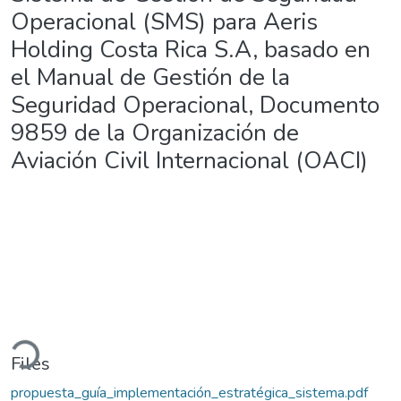
Operacional (SMS) para Aeris
Holding Costa Rica S.A, basado en
el Manual de Gestión de la
Seguridad Operacional, Documento
9859 de la Organización de
Aviación Civil Internacional (OACI)
ading...
Files
propuesta_guía_implementación_estratégica_sistema.pdf