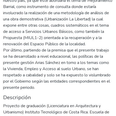
nuestro país, ya que este abordaría el tema de Mejoramiento
Barrial, como instrumento de consulta donde estaría
involucrado la realización de una metodología de análisis de
una obra demostrativa (Urbanización La Libertad) la cual
expone entre otras cosas, cuadros sistemáticos en el tema
de acceso a Servicios Urbanos Básicos, como también la
Propuesta (MIUL1-2) orientada a la recuperación y a la
renovación del Espacio Público de la localidad.
Por último, partiendo de la premisa que el presente trabajo
se ha desarrollado a nivel educacional, las políticas de la
presente gestión Arias Sánchez en torno a los temas como
la Vivienda, Empleo y Acceso al suelo Urbano, se han
respetado a cabalidad y solo se ha expuesto lo vislumbrado
por el Gobierno según las entidades correspondientes en el
presente periodo.
Descripción
Proyecto de graduación (Licenciatura en Arquitectura y
Urbanismo) Instituto Tecnológico de Costa Rica. Escuela de