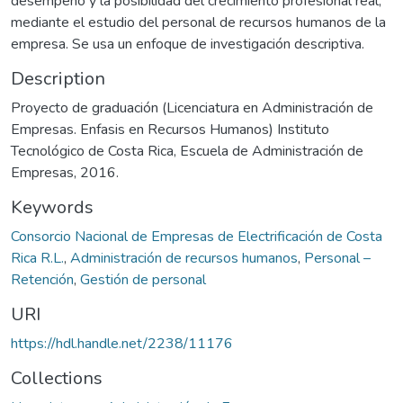
desempeño y la posibilidad del crecimiento profesional real,
mediante el estudio del personal de recursos humanos de la
empresa. Se usa un enfoque de investigación descriptiva.
Description
Proyecto de graduación (Licenciatura en Administración de
Empresas. Enfasis en Recursos Humanos) Instituto
Tecnológico de Costa Rica, Escuela de Administración de
Empresas, 2016.
Keywords
Consorcio Nacional de Empresas de Electrificación de Costa
Rica R.L.
,
Administración de recursos humanos
,
Personal –
Retención
,
Gestión de personal
URI
https://hdl.handle.net/2238/11176
Collections