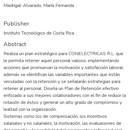
Madrigal-Alvarado, María Fernanda
Publisher
Instituto Tecnológico de Costa Rica.
Abstract
Realiza un plan estratégico para CONELECTRICAS R.L. que
le permita retener aquel personal valioso, implementando
acciones que promuevan la motivación y satisfacción laboral,
además se identifican las variables importantes que están
vinculadas con la retención y se señalarán estrategias para
retener al personal. Diseña un Plan de Retención efectivo
enfocado a sus mejores colaboradores con el fin de reducir la
rotación de éstos y generar un alto grado de compromiso y
lealtad con la organización.
Sistemas como los de compensación, los incentivos
salariales y no salariales, la motivación, las evaluaciones de