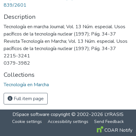
839/2601
Description
Tecnología en marcha Journal; Vol. 13 Núm. especial. Usos
pacíficos de la tecnología nuclear (1997); Pág. 34-37
Revista Tecnología en Marcha; Vol. 13 Núm. especial. Usos
pacíficos de la tecnología nuclear (1997); Pág. 34-37
2215-3241
0379-3982
Collections
Tecnología en Marcha
Full item page
DSpace software
copyright © 2002-2026
LYRASIS
Cookie settings
Accessibility settings
Send Feedback
COAR Notify