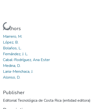
Loading...
Authors
Marrero, M.
López, B.
Bolaños, L.
Fernández, J. L.
Cabal-Rodríguez, Ana Ester
Medina, D.
Laria-Menchaca, J.
Alonso, D.
Publisher
Editorial Tecnológica de Costa Rica (entidad editora)