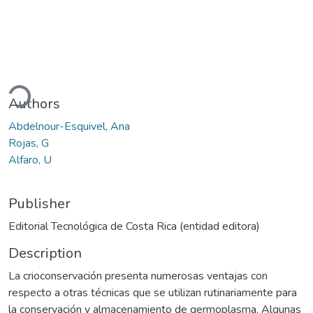
ading...
Authors
Abdelnour-Esquivel, Ana
Rojas, G
Alfaro, U
Publisher
Editorial Tecnológica de Costa Rica (entidad editora)
Description
La crioconservación presenta numerosas ventajas con
respecto a otras técnicas que se utilizan rutinariamente para
la conservación y almacenamiento de germoplasma. Algunas