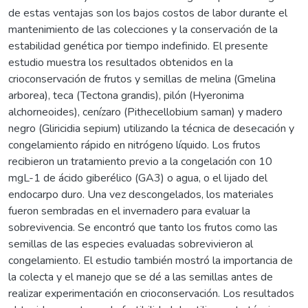
de estas ventajas son los bajos costos de labor durante el
mantenimiento de las colecciones y la conservación de la
estabilidad genética por tiempo indefinido. El presente
estudio muestra los resultados obtenidos en la
crioconservación de frutos y semillas de melina (Gmelina
arborea), teca (Tectona grandis), pilón (Hyeronima
alchorneoides), cenízaro (Pithecellobium saman) y madero
negro (Gliricidia sepium) utilizando la técnica de desecación y
congelamiento rápido en nitrógeno líquido. Los frutos
recibieron un tratamiento previo a la congelación con 10
mgL-1 de ácido giberélico (GA3) o agua, o el lijado del
endocarpo duro. Una vez descongelados, los materiales
fueron sembradas en el invernadero para evaluar la
sobrevivencia. Se encontró que tanto los frutos como las
semillas de las especies evaluadas sobrevivieron al
congelamiento. El estudio también mostró la importancia de
la colecta y el manejo que se dé a las semillas antes de
realizar experimentación en crioconservación. Los resultados