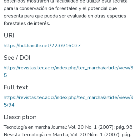
obtenidos mostraron la factibilidad de utilizar esta técnica
para la conservación de forestales y el potencial que
presenta para que pueda ser evaluada en otras especies
forestales de interés.
URI
https://hdl.handle.net/2238/16037
See / DOI
https://revistas.tec.ac.cr/index.php/tec_marcha/article/view/9
5
Full text
https://revistas.tec.ac.cr/index.php/tec_marcha/article/view/9
5/94
Description
Tecnología en marcha Journal; Vol. 20 No. 1 (2007); pág. 98
Revista Tecnología en Marcha; Vol. 20 Núm. 1 (2007); pág.