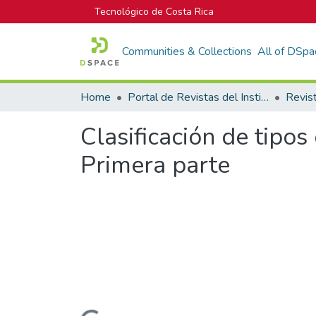
Tecnológico de Costa Rica
Communities & Collections
All of DSpa
Home
Portal de Revistas del Instituto Tecnológico de Costa Rica
Clasificación de tipos
Primera parte