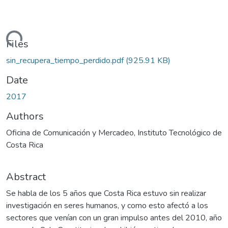
Loading...
Files
sin_recupera_tiempo_perdido.pdf
(925.91 KB)
Date
2017
Authors
Oficina de Comunicación y Mercadeo, Instituto Tecnológico de
Costa Rica
Abstract
Se habla de los 5 años que Costa Rica estuvo sin realizar
investigación en seres humanos, y como esto afectó a los
sectores que venían con un gran impulso antes del 2010, año