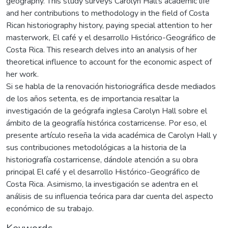
geography. This study surveys Carolyn Hall’s academic life
and her contributions to methodology in the field of Costa
Rican historiography history, paying special attention to her
masterwork, El café y el desarrollo Histórico-Geográfico de
Costa Rica. This research delves into an analysis of her
theoretical influence to account for the economic aspect of
her work.
Si se habla de la renovación historiográfica desde mediados
de los años setenta, es de importancia resaltar la
investigación de la geógrafa inglesa Carolyn Hall sobre el
ámbito de la geografía histórica costarricense. Por eso, el
presente artículo reseña la vida académica de Carolyn Hall y
sus contribuciones metodológicas a la historia de la
historiografía costarricense, dándole atención a su obra
principal El café y el desarrollo Histórico-Geográfico de
Costa Rica. Asimismo, la investigación se adentra en el
análisis de su influencia teórica para dar cuenta del aspecto
económico de su trabajo.