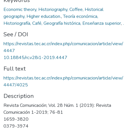
Keywords
Economic theory, Historiography, Coffee, Historical
geography, Higher education.
,
Teoría económica,
Historiografía, Café, Geografía histórica, Enseñanza superior
,
.
See / DOI
https://revistas.tec.ac.cr/index.php/comunicacion/article/view/
4447
10.18845/rc.v28i1-2019.4447
Full text
https://revistas.tec.ac.cr/index.php/comunicacion/article/view/
4447/4025
Description
Revista Comunicación; Vol. 28 Núm. 1 (2019): Revista
Comunicación 1-2019; 76-81
1659-3820
0379-3974