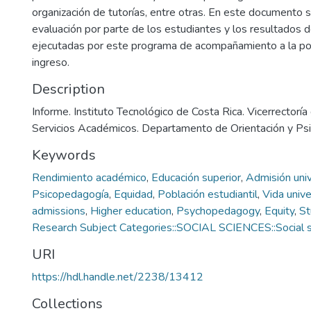
organización de tutorías, entre otras. En este documento 
evaluación por parte de los estudiantes y los resultados d
ejecutadas por este programa de acompañamiento a la po
ingreso.
Description
Informe. Instituto Tecnológico de Costa Rica. Vicerrectoría
Servicios Académicos. Departamento de Orientación y Ps
Keywords
Rendimiento académico
,
Educación superior
,
Admisión univ
Psicopedagogía
,
Equidad
,
Población estudiantil
,
Vida unive
admissions
,
Higher education
,
Psychopedagogy
,
Equity
,
St
Research Subject Categories::SOCIAL SCIENCES::Social s
URI
https://hdl.handle.net/2238/13412
Collections