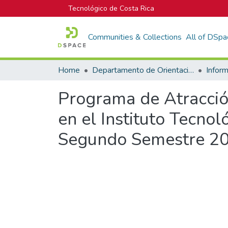
Tecnológico de Costa Rica
Communities & Collections
All of DSpa
Home
Departamento de Orientación y Psicología
Programa de Atracció
en el Instituto Tecno
Segundo Semestre 2