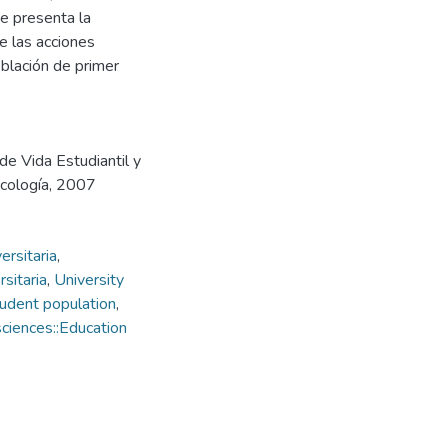
se presenta la
e las acciones
blación de primer
 de Vida Estudiantil y
icología, 2007
ersitaria
,
rsitaria
,
University
udent population
,
ciences::Education