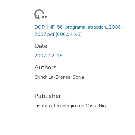
Loading...
Files
DOP_INF_56_programa_atraccion...2006-
2007.pdf
(606.94 KB)
Date
2007-12-18
Authors
Chinchilla-Brenes, Sonia
Publisher
Instituto Tecnológico de Costa Rica