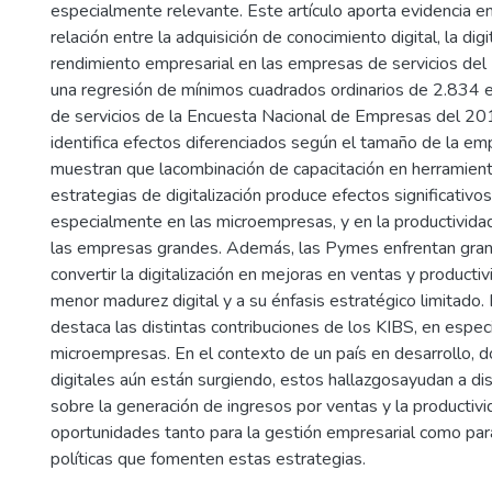
especialmente relevante. Este artículo aporta evidencia em
relación entre la adquisición de conocimiento digital, la digit
rendimiento empresarial en las empresas de servicios del
una regresión de mínimos cuadrados ordinarios de 2.834
de servicios de la Encuesta Nacional de Empresas del 201
identifica efectos diferenciados según el tamaño de la em
muestran que lacombinación de capacitación en herramient
estrategias de digitalización produce efectos significativos
especialmente en las microempresas, y en la productividad
las empresas grandes. Además, las Pymes enfrentan gran
convertir la digitalización en mejoras en ventas y producti
menor madurez digital y a su énfasis estratégico limitado.
destaca las distintas contribuciones de los KIBS, en especi
microempresas. En el contexto de un país en desarrollo, d
digitales aún están surgiendo, estos hallazgosayudan a dis
sobre la generación de ingresos por ventas y la productivid
oportunidades tanto para la gestión empresarial como par
políticas que fomenten estas estrategias.