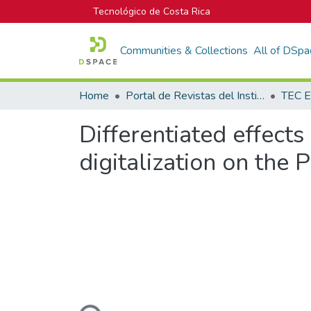
Tecnológico de Costa Rica
Communities & Collections
All of DSpa
Home
Portal de Revistas del Instituto Tecnológico de Costa Rica
TEC E
Differentiated effects
digitalization on the 
Loading...