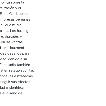
pírica sobre la
alización y el
 Perú. Con base en
 empresas peruanas
9, el estudio
presa. Los hallazgos
as digitales y
 en las ventas,
, principalmente en
des desafíos para
vidad, debido a su
 El estudio también
al en relación con las
onde las estrategias
tinguir sus efectos
ad e identifican
a el diseño de