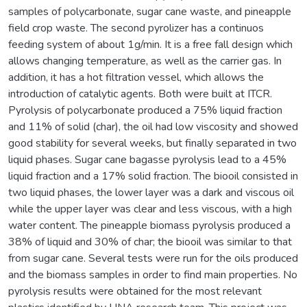
samples of polycarbonate, sugar cane waste, and pineapple
field crop waste. The second pyrolizer has a continuos
feeding system of about 1g/min. It is a free fall design which
allows changing temperature, as well as the carrier gas. In
addition, it has a hot filtration vessel, which allows the
introduction of catalytic agents. Both were built at ITCR.
Pyrolysis of polycarbonate produced a 75% liquid fraction
and 11% of solid (char), the oil had low viscosity and showed
good stability for several weeks, but finally separated in two
liquid phases. Sugar cane bagasse pyrolysis lead to a 45%
liquid fraction and a 17% solid fraction. The biooil consisted in
two liquid phases, the lower layer was a dark and viscous oil
while the upper layer was clear and less viscous, with a high
water content. The pineapple biomass pyrolysis produced a
38% of liquid and 30% of char; the biooil was similar to that
from sugar cane. Several tests were run for the oils produced
and the biomass samples in order to find main properties. No
pyrolysis results were obtained for the most relevant