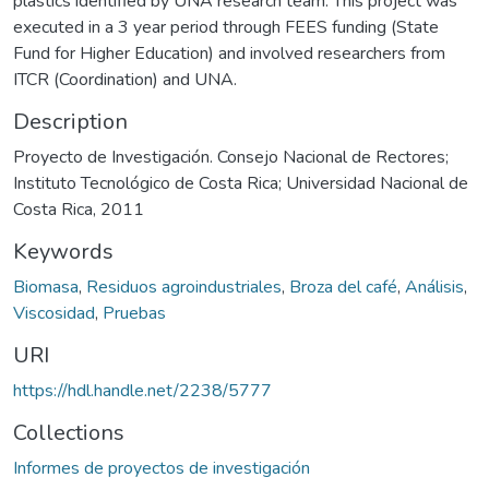
plastics identified by UNA research team. This project was
executed in a 3 year period through FEES funding (State
Fund for Higher Education) and involved researchers from
ITCR (Coordination) and UNA.
Description
Proyecto de Investigación. Consejo Nacional de Rectores;
Instituto Tecnológico de Costa Rica; Universidad Nacional de
Costa Rica, 2011
Keywords
Biomasa
,
Residuos agroindustriales
,
Broza del café
,
Análisis
,
Viscosidad
,
Pruebas
URI
https://hdl.handle.net/2238/5777
Collections
Informes de proyectos de investigación