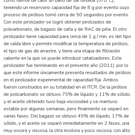
como fuente de calor un baño de sal fundida (570°C),
teniendo un reservorio capacidad fija de 8 g por evento cuyo
proceso de pirólisis tomó cerca de 50 segundos por evento.
Con este pirolizador se logró obtener pirolizados de
policarbonato, de bagazo de caña y de RAC de piña. El otro
pirolizador tiene capacidad para cerca de 1 g / min, es del tipo
de caída libre y permite modificar la temperatura de pirólisis,
el tipo de gas de arrastre, y tiene una etapa de filtración
caliente en la que se puede introducir catalizadores. Este
pirolizador fue terminando en el presente año (2011), por lo
que este informe únicamente presenta resultados de pirólisis
en el pirolizador experimental de capacidad fija. Ambos
fueron construidos en su totalidad en el ITCR. De la pirólisis
de policarbonato se obtuvo 75% de líquido y 11% de sólido,
y el aceite obtenido tuvo baja viscosidad y se mantuvo
estable por algunas semanas, pero finalmente se separó en
varias fases. Del bagazo se obtuvo 45% de líquido, 17% de
sólido, y el aceite se separó inmediatamente en 2 fases, una
muy oscura y viscosa, la otra incolora y poco viscosa, con alto