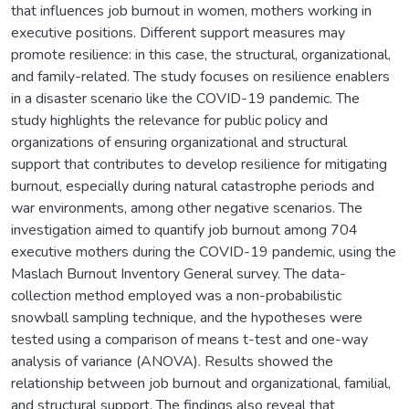
that influences job burnout in women, mothers working in
executive positions. Different support measures may
promote resilience: in this case, the structural, organizational,
and family-related. The study focuses on resilience enablers
in a disaster scenario like the COVID-19 pandemic. The
study highlights the relevance for public policy and
organizations of ensuring organizational and structural
support that contributes to develop resilience for mitigating
burnout, especially during natural catastrophe periods and
war environments, among other negative scenarios. The
investigation aimed to quantify job burnout among 704
executive mothers during the COVID-19 pandemic, using the
Maslach Burnout Inventory General survey. The data-
collection method employed was a non-probabilistic
snowball sampling technique, and the hypotheses were
tested using a comparison of means t-test and one-way
analysis of variance (ANOVA). Results showed the
relationship between job burnout and organizational, familial,
and structural support. The findings also reveal that