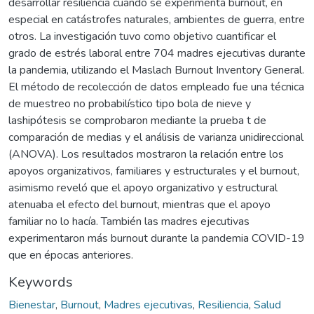
desarrollar resiliencia cuando se experimenta burnout, en
especial en catástrofes naturales, ambientes de guerra, entre
otros. La investigación tuvo como objetivo cuantificar el
grado de estrés laboral entre 704 madres ejecutivas durante
la pandemia, utilizando el Maslach Burnout Inventory General.
El método de recolección de datos empleado fue una técnica
de muestreo no probabilístico tipo bola de nieve y
lashipótesis se comprobaron mediante la prueba t de
comparación de medias y el análisis de varianza unidireccional
(ANOVA). Los resultados mostraron la relación entre los
apoyos organizativos, familiares y estructurales y el burnout,
asimismo reveló que el apoyo organizativo y estructural
atenuaba el efecto del burnout, mientras que el apoyo
familiar no lo hacía. También las madres ejecutivas
experimentaron más burnout durante la pandemia COVID-19
que en épocas anteriores.
Keywords
Bienestar
,
Burnout
,
Madres ejecutivas
,
Resiliencia
,
Salud