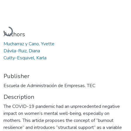
Loading...
Authors
Mucharraz y Cano, Yvette
Dávila-Ruiz, Diana
Cuilty-Esquivel, Karla
Publisher
Escuela de Administración de Empresas. TEC
Description
The COVID-19 pandemic had an unprecedented negative
impact on women’s mental well-being, especially on
mothers. This article proposes the concept of “burnout
resilience” and introduces “structural support” as a variable