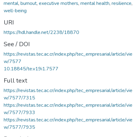
mental
,
burnout
,
executive mothers
,
mental health
,
resilience
,
well-being
URI
https://hdl.handle.net/2238/18870
See / DOI
https://revistas.tec.ac.cr/index.php/tec_empresarial/article/vie
w/7577
10.18845/te.v19i1.7577
Full text
https://revistas.tec.ac.cr/index.php/tec_empresarial/article/vie
w/7577/7315
https://revistas.tec.ac.cr/index.php/tec_empresarial/article/vie
w/7577/7933
https://revistas.tec.ac.cr/index.php/tec_empresarial/article/vie
w/7577/7935