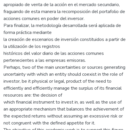
apropiado de venta de la acción en el mercado secundario,
fraguando de esta manera la recomposición del portafolio de
acciones comunes en poder del inversor.
Para finalizar, la metodología desarrollada será aplicada de
forma práctica mediante
la creación de escenarios de inversión constituidos a partir de
la utilización de los registros
históricos del valor diario de las acciones comunes
pertenecientes a las empresas emisoras.
Perhaps, two of the main uncertainties or sources generating
uncertainty with which an entity should coexist in the role of
investor, be it physical or legal, product of the need to
efficiently and efficiently manage the surplus of its financial
resources are: the decision of
which financial instrument to invest in, as well as the use of
an appropriate mechanism that balances the achievement of
the expected returns without assuming an excessive risk or
not congruent with the defined appetite for it.
The objective of this academic work is to support this figure