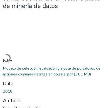
de minería de datos
Loading...
Files
Modelo de selección, evaluación y ajuste de portafolios de
acciones comunes inscritas en bolsa a .pdf
(2.01 MB)
Date
2018
Authors