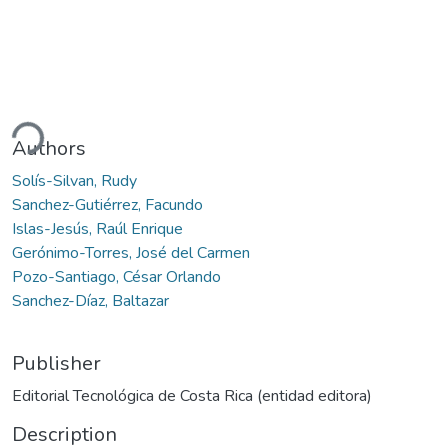
ading...
Authors
Solís-Silvan, Rudy
Sanchez-Gutiérrez, Facundo
Islas-Jesús, Raúl Enrique
Gerónimo-Torres, José del Carmen
Pozo-Santiago, César Orlando
Sanchez-Díaz, Baltazar
Publisher
Editorial Tecnológica de Costa Rica (entidad editora)
Description