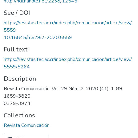
http://hdl.handle.net/2238/12545
See / DOI
https://revistas.tec.ac.cr/index.php/comunicacion/article/view/
5559
10.18845/rc.v29i2-2020.5559
Full text
https://revistas.tec.ac.cr/index.php/comunicacion/article/view/
5559/5264
Description
Revista Comunicación; Vol. 29 Núm. 2-2020 (41); 1-89
1659-3820
0379-3974
Collections
Revista Comunicación