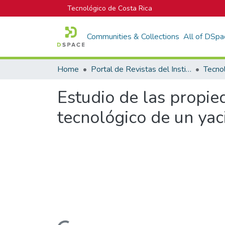
Tecnológico de Costa Rica
Communities & Collections
All of DSpa
Home
Portal de Revistas del Instituto Tecnológico de Costa Rica
Tecno
Estudio de las propi
tecnológico de un yac