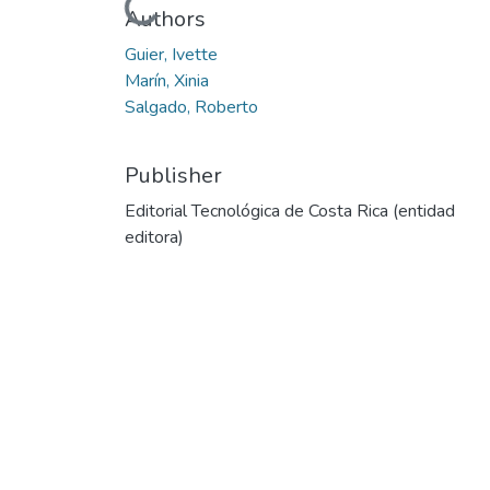
Loading...
Authors
Guier, Ivette
Marín, Xinia
Salgado, Roberto
Publisher
Editorial Tecnológica de Costa Rica (entidad
editora)