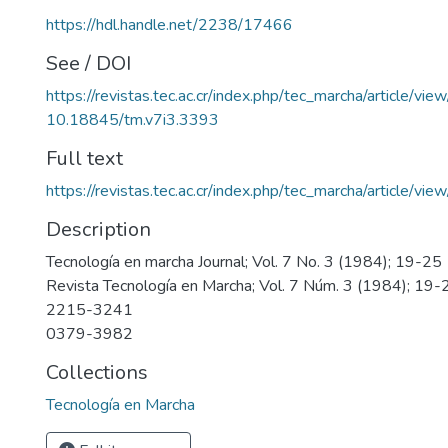
https://hdl.handle.net/2238/17466
See / DOI
https://revistas.tec.ac.cr/index.php/tec_marcha/article/vi
10.18845/tm.v7i3.3393
Full text
https://revistas.tec.ac.cr/index.php/tec_marcha/article/v
Description
Tecnología en marcha Journal; Vol. 7 No. 3 (1984); 19-25
Revista Tecnología en Marcha; Vol. 7 Núm. 3 (1984); 19-
2215-3241
0379-3982
Collections
Tecnología en Marcha