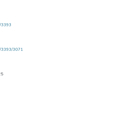
ew/3393
iew/3393/3071
25