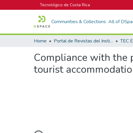
Tecnológico de Costa Rica
Communities & Collections
All of DSpa
Home
Portal de Revistas del Instituto Tecnológico de Costa Rica
TEC E
Compliance with the p
tourist accommodatio