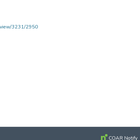
cle/view/3231/2950
COAR Notify