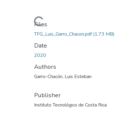
Loading...
Files
TFG_Luis_Garro_Chacon.pdf
(1.73 MB)
Date
2020
Authors
Garro-Chacón, Luis Esteban
Publisher
Instituto Tecnológico de Costa Rica