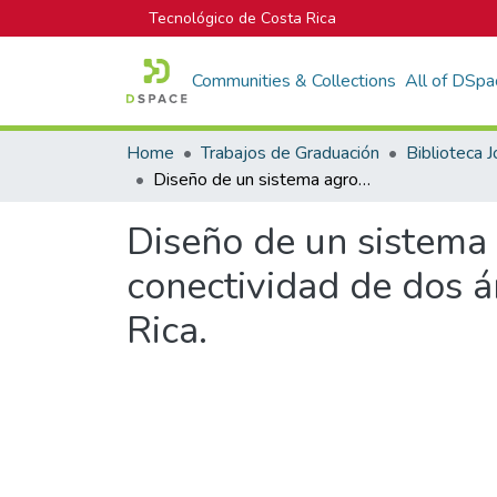
Tecnológico de Costa Rica
Communities & Collections
All of DSpa
Home
Trabajos de Graduación
Diseño de un sistema agroforestal en fincas ecológicas de café para la conectividad de dos áreas protegidas en Providencia de Copey, Costa Rica.
Diseño de un sistema 
conectividad de dos á
Rica.