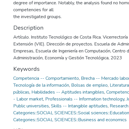
degree of importance. Notably, the analysis found no ho
competencies for all
the investigated groups.
Description
Artículo. Instituto Tecnológico de Costa Rica. Vicerrectoría
Extensión (VIE). Dirección de proyectos. Escuela de Admin
Empresas, Escuela de Ingeniería en Computación, Centro d
Administración, Economía y Gestión Tecnológica, 2023
Keywords
Competencia -- Comportamiento
,
Brecha -- Mercado labo
Tecnología de la información
,
Bolsas de empleo
,
Literatura
públicas
,
Habilidades -- Aptitudes intangibles
,
Competence
- Labor market
,
Professionals -- Information technology
,
J
Public universities
,
Skills -- Intangible aptitudes
,
Research
Categories::SOCIAL SCIENCES::Social sciences::Educatio
Categories::SOCIAL SCIENCES::Business and economics