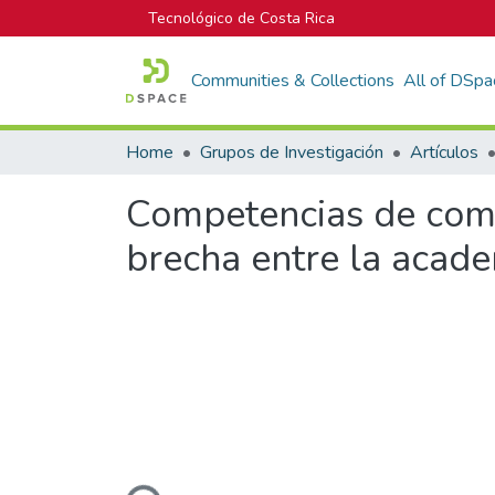
Tecnológico de Costa Rica
Communities & Collections
All of DSpa
Home
Grupos de Investigación
Artículos
Competencias de comp
brecha entre la acade
Loading...