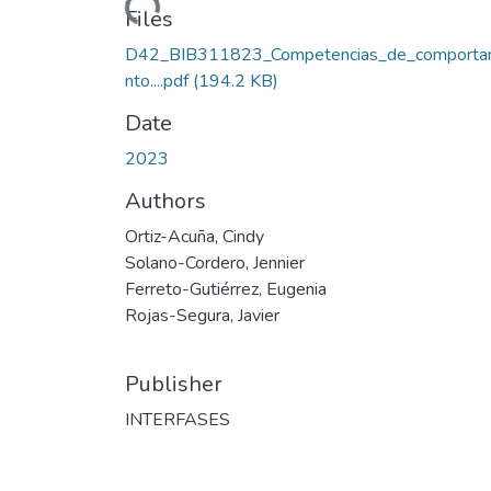
Files
D42_BIB311823_Competencias_de_comporta
nto....pdf
(194.2 KB)
Date
2023
Authors
Ortiz-Acuña, Cindy
Solano-Cordero, Jennier
Ferreto-Gutiérrez, Eugenia
Rojas-Segura, Javier
Publisher
INTERFASES