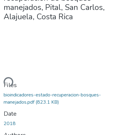
manejados, Pital, San Carlos,
Alajuela, Costa Rica
ding...
Files
bioindicadores-estado-recuperacion-bosques-
manejados.pdf
(823.1 KB)
Date
2018