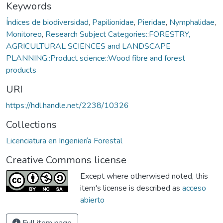
Keywords
Índices de biodiversidad
,
Papilionidae
,
Pieridae
,
Nymphalidae
,
Monitoreo
,
Research Subject Categories::FORESTRY,
AGRICULTURAL SCIENCES and LANDSCAPE
PLANNING::Product science::Wood fibre and forest
products
URI
https://hdl.handle.net/2238/10326
Collections
Licenciatura en Ingeniería Forestal
Creative Commons license
Except where otherwised noted, this
item's license is described as
acceso
abierto
Full item page