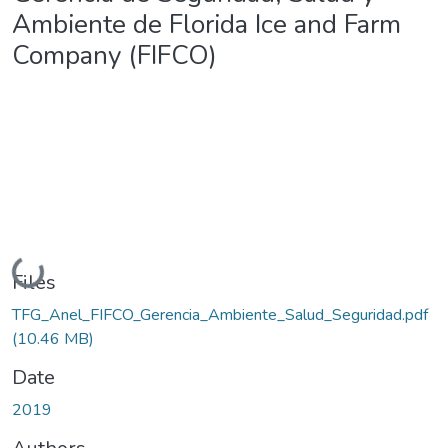
Ambiente de Florida Ice and Farm
Company (FIFCO)
Loading...
Files
TFG_Anel_FIFCO_Gerencia_Ambiente_Salud_Seguridad.pdf
(10.46 MB)
Date
2019