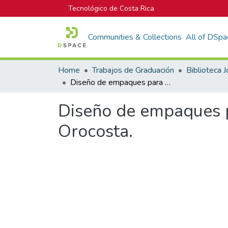
Tecnológico de Costa Rica
Communities & Collections
All of DSpa
Home
Trabajos de Graduación
Diseño de empaques para flores y follajes de exportación - empresa Orocosta.
Diseño de empaques pa
Orocosta.