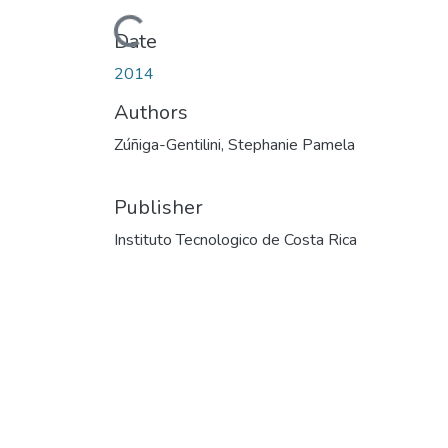
Loading...
Date
2014
Authors
Zúñiga-Gentilini, Stephanie Pamela
Publisher
Instituto Tecnologico de Costa Rica