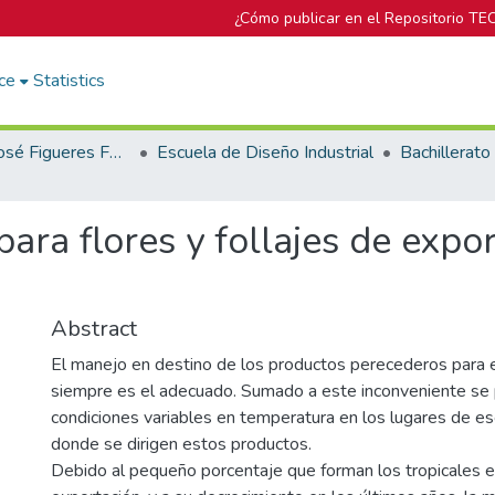
¿Cómo publicar en el Repositorio TE
ce
Statistics
Biblioteca José Figueres Ferrer
Escuela de Diseño Industrial
ra flores y follajes de expo
Abstract
El manejo en destino de los productos perecederos para 
siempre es el adecuado. Sumado a este inconveniente se
condiciones variables en temperatura en los lugares de es
donde se dirigen estos productos.
Debido al pequeño porcentaje que forman los tropicales e