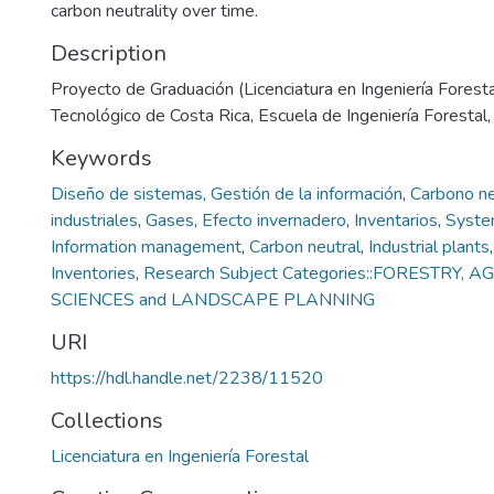
carbon neutrality over time.
Description
Proyecto de Graduación (Licenciatura en Ingeniería Forestal
Tecnológico de Costa Rica, Escuela de Ingeniería Forestal
Keywords
Diseño de sistemas
,
Gestión de la información
,
Carbono ne
industriales
,
Gases
,
Efecto invernadero
,
Inventarios
,
Syste
Information management
,
Carbon neutral
,
Industrial plants
Inventories
,
Research Subject Categories::FORESTRY, 
SCIENCES and LANDSCAPE PLANNING
URI
https://hdl.handle.net/2238/11520
Collections
Licenciatura en Ingeniería Forestal