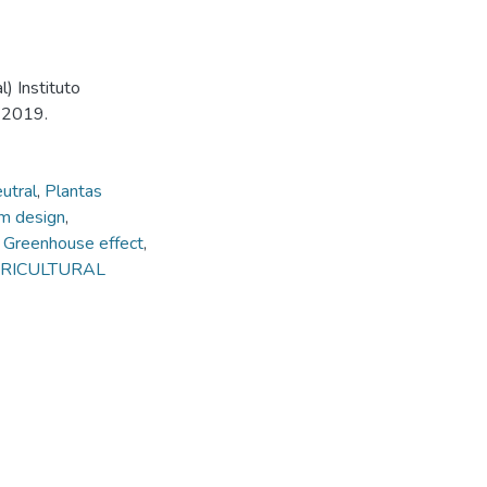
) Instituto
, 2019.
utral
,
Plantas
m design
,
,
Greenhouse effect
,
AGRICULTURAL