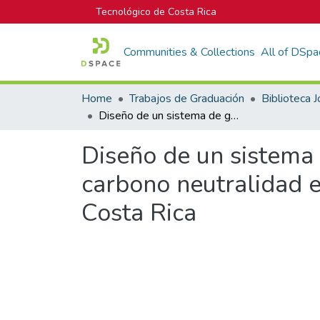
Tecnológico de Costa Rica
Communities & Collections
All of DSpa
Home
Trabajos de Graduación
Diseño de un sistema de gestión de información para alcanzar la carbono neutralidad en la planta industrial de TicoFrut, San Carlos, Costa Rica
Diseño de un sistema 
carbono neutralidad en
Costa Rica