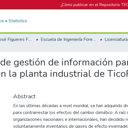
¿Cómo publicar en el Repositorio TE
ce
Statistics
Biblioteca José Figueres Ferrer
Escuela de Ingeniería Forestal
de gestión de información par
 la planta industrial de Tico
Abstract
En las últimas décadas a nivel mundial, se han adquirido 
para contrarrestar los efectos del cambio climático. A raíz
organizaciones nacionales e internacionales, han decidido r
voluntariamente inventarios de gases de efecto invernader