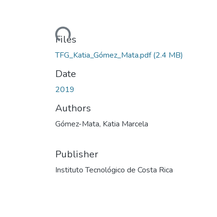
Loading...
Files
TFG_Katia_Gómez_Mata.pdf
(2.4 MB)
Date
2019
Authors
Gómez-Mata, Katia Marcela
Publisher
Instituto Tecnológico de Costa Rica