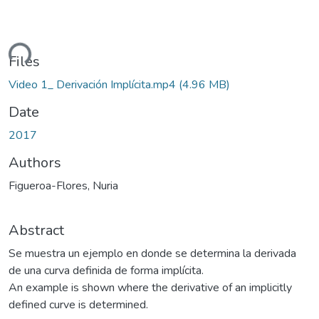
ding...
Files
Video 1_ Derivación Implícita.mp4
(4.96 MB)
Date
2017
Authors
Figueroa-Flores, Nuria
Abstract
Se muestra un ejemplo en donde se determina la derivada
de una curva definida de forma implícita.
An example is shown where the derivative of an implicitly
defined curve is determined.